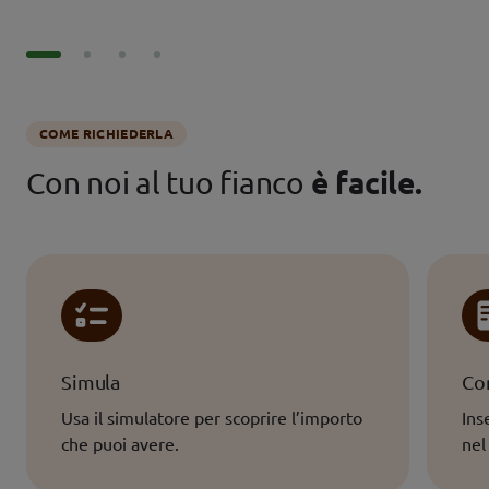
COME RICHIEDERLA
Con noi al tuo fianco
è facile.
Simula
Com
Usa il simulatore per scoprire l’importo
Ins
che puoi avere.
nel