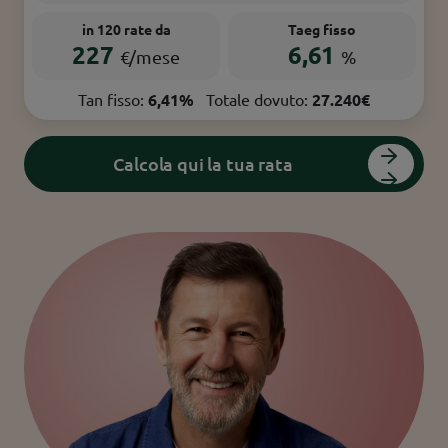
in 120 rate da
Taeg fisso
227
6,61
€/mese
%
Tan fisso:
6,41%
Totale dovuto:
27.240€
Calcola qui la tua rata