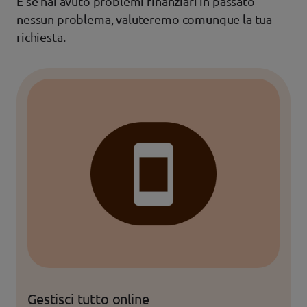
E se hai avuto problemi finanziari in passato
nessun problema, valuteremo comunque la tua
richiesta.
Gestisci tutto online