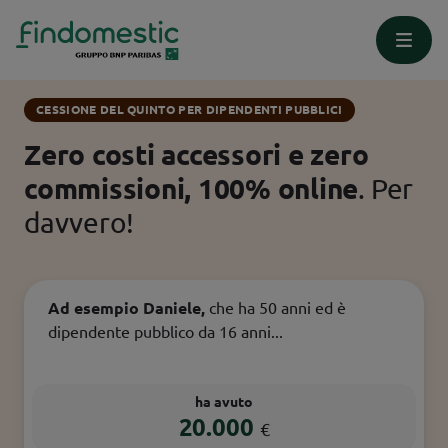
Homepage
Cessione del Quinto
Dipendenti Pubblici
CESSIONE DEL QUINTO PER DIPENDENTI PUBBLICI
Zero costi accessori e zero
commissioni, 100% online
. Per
davvero!
Ad esempio Daniele,
che ha 50 anni ed è
dipendente pubblico da 16 anni...
ha avuto
20.000
€