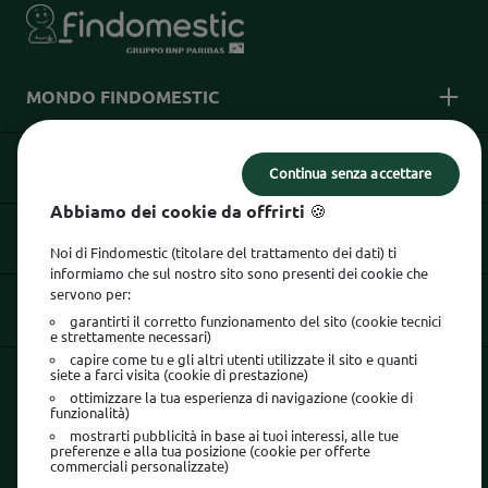
MONDO FINDOMESTIC
INFORMAZIONI UTILI
Continua senza accettare
Abbiamo dei cookie da offrirti 🍪
INFORMAZIONI LEGALI
Noi di Findomestic (titolare del trattamento dei dati) ti
informiamo che sul nostro sito sono presenti dei cookie che
servono per:
SEGUICI SU
garantirti il corretto funzionamento del sito (cookie tecnici
e strettamente necessari)
capire come tu e gli altri utenti utilizzate il sito e quanti
siete a farci visita (cookie di prestazione)
La sicurezza è tutto:
usa l'App Findomestic!
ottimizzare la tua esperienza di navigazione (cookie di
funzionalità)
mostrarti pubblicità in base ai tuoi interessi, alle tue
preferenze e alla tua posizione (cookie per offerte
commerciali personalizzate)