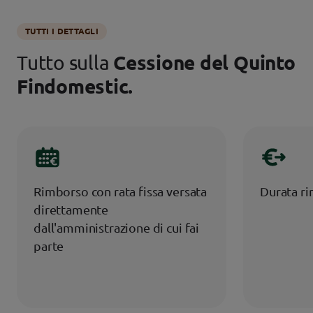
TUTTI I DETTAGLI
Tutto sulla
Cessione del Quinto
Findomestic.
Rimborso con rata fissa versata
Durata ri
direttamente
dall'amministrazione di cui fai
parte