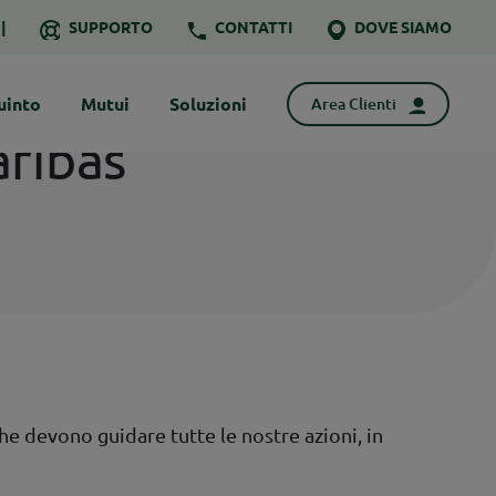
SUPPORTO
CONTATTI
DOVE SIAMO
uinto
Mutui
Soluzioni
Area Clienti
aribas
che devono guidare tutte le nostre azioni, in