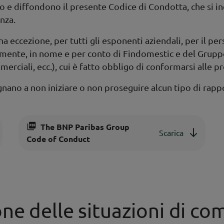
 diffondono il presente Codice di Condotta, che si indir
anza.
una eccezione, per tutti gli esponenti aziendali, per il p
amente, in nome e per conto di Findomestic e del Gruppo
erciali, ecc.), cui è fatto obbligo di conformarsi alle pr
ano a non iniziare o non proseguire alcun tipo di rappor
The BNP Paribas Group
Scarica
Code of Conduct
one delle situazioni di c