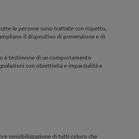
tte le persone sono trattate con rispetto,
mpliano il dispositivo di prevenzione e di
e o è testimone di un comportamento
nalazioni con obiettività e imparzialità e
e sensibilizzazione di tutti coloro che