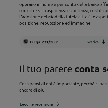
operano in nome e per conto della Banca affinc
correttezza, trasparenza e coerenza, così da p
L’adozione del Modello tutela altresì le aspett
posizione, reputazione ed immagine.
D.Lgs. 231/2001
Scarica
Il tuo parere
conta 
Cosa pensi di noi è importante, perché ci per
ancora di più.
Leggi le recensioni