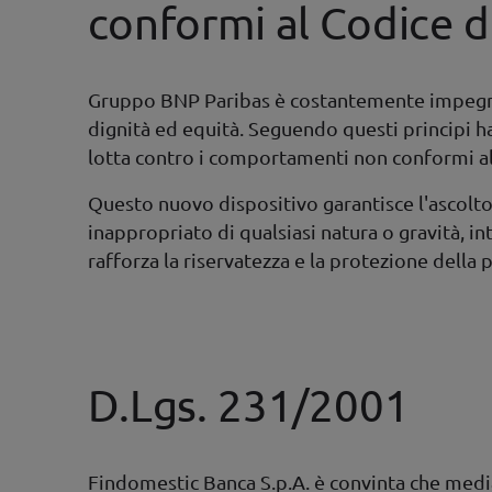
conformi al Codice 
Gruppo BNP Paribas è costantemente impegnato
dignità ed equità. Seguendo questi principi h
lotta contro i comportamenti non conformi al
Questo nuovo dispositivo garantisce l'ascol
inappropriato di qualsiasi natura o gravità, i
rafforza la riservatezza e la protezione della
D.Lgs. 231/2001
Findomestic Banca S.p.A. è convinta che media