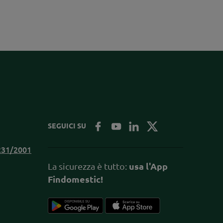
SEGUICI SU
.231/2001
La sicurezza è tutto:
usa l'App
Findomestic!