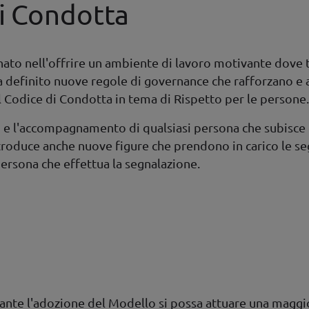
di Condotta
 nell'offrire un ambiente di lavoro motivante dove tu
a definito nuove regole di governance che rafforzano e a
 Codice di Condotta in tema di Rispetto per le persone.
to e l'accompagnamento di qualsiasi persona che subisc
ntroduce anche nuove figure che prendono in carico le seg
 persona che effettua la segnalazione.
nte l'adozione del Modello si possa attuare una maggior