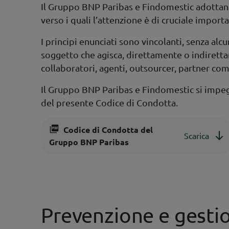
Il Gruppo BNP Paribas e Findomestic adottano e
verso i quali l’attenzione è di cruciale import
I principi enunciati sono vincolanti, senza alc
soggetto che agisca, direttamente o indirett
collaboratori, agenti, outsourcer, partner comm
Il Gruppo BNP Paribas e Findomestic si impegn
del presente Codice di Condotta.
Codice di Condotta del
Scarica
Gruppo BNP Paribas
Prevenzione e gesti