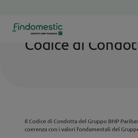
Homepage
Codice di Condotta
Codice di Condot
Il Codice di Condotta del Gruppo BNP Paribas d
coerenza con i valori fondamentali del Grupp