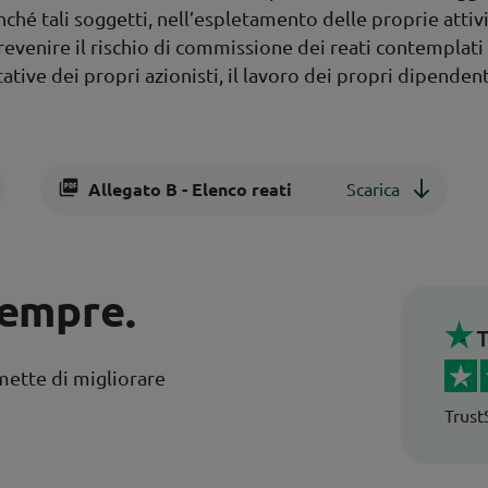
hé tali soggetti, nell’espletamento delle proprie attivi
revenire il rischio di commissione dei reati contemplati
ative dei propri azionisti, il lavoro dei propri dipendent
Allegato B - Elenco reati
Scarica
sempre.
Trustpilot
mette di migliorare
Trust