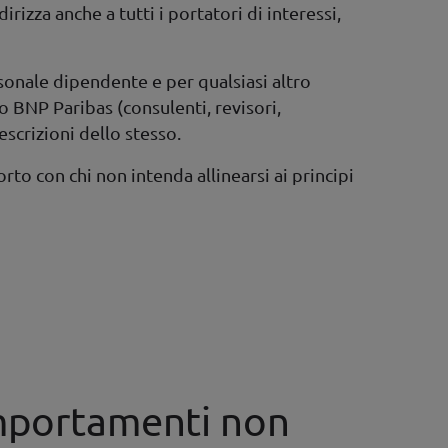
izza anche a tutti i portatori di interessi,
ersonale dipendente e per qualsiasi altro
 BNP Paribas (consulenti, revisori,
escrizioni dello stesso.
to con chi non intenda allinearsi ai principi
omportamenti non