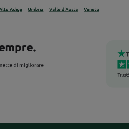
 Alto Adige
Umbria
Valle d'Aosta
Veneto
sempre.
Trustpilot
mette di migliorare
Trust