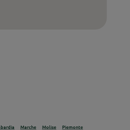
bardia
Marche
Molise
Piemonte