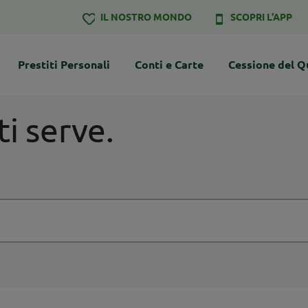
IL NOSTRO MONDO
SCOPRI L'APP
Prestiti Personali
Conti e Carte
Cessione del Q
ti serve.