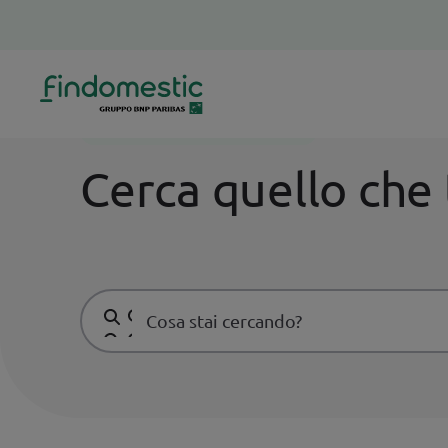
Homepage
Supporto
Carta di Credito
SUPPORTO CARTA DI CREDITO
Cerca quello che 