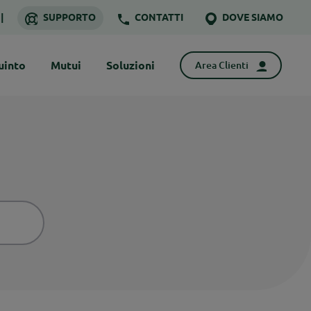
SUPPORTO
CONTATTI
DOVE SIAMO
uinto
Mutui
Soluzioni
Area Clienti