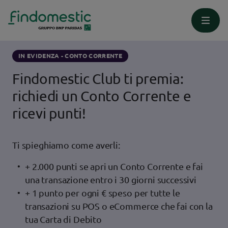
Homepage
Conti e Carte
Conto corrente
IN EVIDENZA - CONTO CORRENTE
Findomestic Club ti premia:
richiedi un Conto Corrente e
ricevi punti!
Ti spieghiamo come averli:
+ 2.000 punti se apri un Conto Corrente e fai
una transazione entro i 30 giorni successivi
+ 1 punto per ogni € speso per tutte le
transazioni su POS o eCommerce che fai con la
tua Carta di Debito