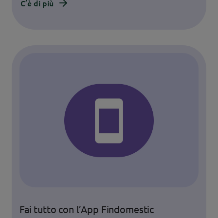
C’è di più
Fai tutto con l’App Findomestic