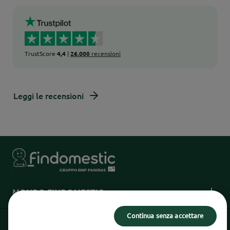
TrustScore
4,4
|
26.000
recensioni
Leggi le recensioni
MONDO FINDOMESTIC
Continua senza accettare
INFORMAZIONI UTILI