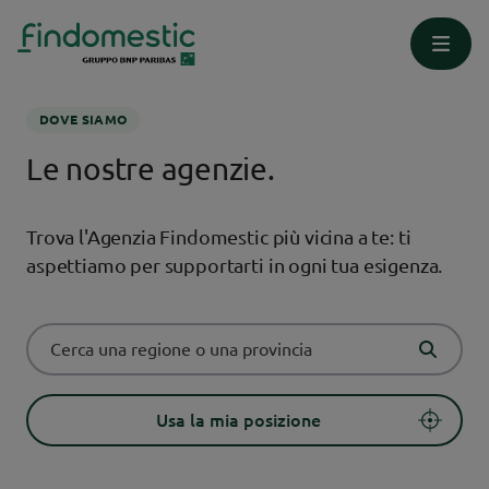
Homepage
Dove siamo
DOVE SIAMO
Le nostre agenzie.
Trova l'Agenzia Findomestic più vicina a te: ti
aspettiamo per supportarti in ogni tua esigenza.
Usa la mia posizione