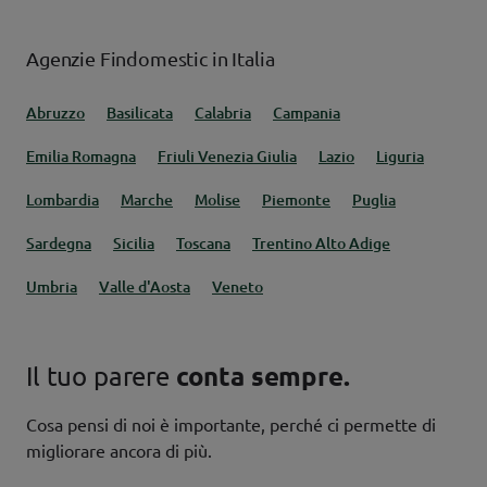
Agenzie Findomestic in Italia
Abruzzo
Basilicata
Calabria
Campania
Emilia Romagna
Friuli Venezia Giulia
Lazio
Liguria
Lombardia
Marche
Molise
Piemonte
Puglia
Sardegna
Sicilia
Toscana
Trentino Alto Adige
Umbria
Valle d'Aosta
Veneto
Il tuo parere
conta sempre.
Cosa pensi di noi è importante, perché ci permette di
migliorare ancora di più.