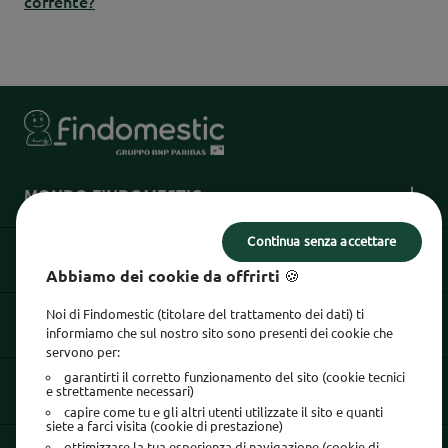
corrente?
MONDO FINDOMESTIC
Continua senza accettare
INFORMAZIONI UTILI
Abbiamo dei cookie da offrirti 🍪
Noi di Findomestic (titolare del trattamento dei dati) ti
INFORMAZIONI LEGALI
informiamo che sul nostro sito sono presenti dei cookie che
servono per:
garantirti il corretto funzionamento del sito (cookie tecnici
e strettamente necessari)
SEGUICI SU
capire come tu e gli altri utenti utilizzate il sito e quanti
siete a farci visita (cookie di prestazione)
ottimizzare la tua esperienza di navigazione (cookie di