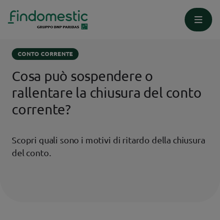
Homepage
Supporto
Conto Corrente
CONTO CORRENTE
Cosa può sospendere o
rallentare la chiusura del conto
corrente?
Scopri quali sono i motivi di ritardo della chiusura
del conto.