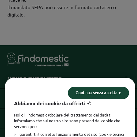
ricevere.
Il mandato SEPA può essere in formato cartaceo o
digitale.
MONDO FINDOMESTIC
Continua senza accettare
INFORMAZIONI UTILI
Abbiamo dei cookie da offrirti 🍪
Noi di Findomestic (titolare del trattamento dei dati) ti
INFORMAZIONI LEGALI
informiamo che sul nostro sito sono presenti dei cookie che
servono per:
garantirti il corretto funzionamento del sito (cookie tecnici