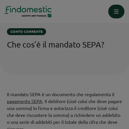
Homepage
Supporto
Conto Corrente
CONTO CORRENTE
Che cos'è il mandato SEPA?
Il mandato SEPA è un documento che regolamenta il
pagamento SEPA
. Il debitore (cioè colui che deve pagare
una somma) lo firma e autorizza il creditore (cioè colui
che deve riscuotere la somma) a richiedere un addebito
o una serie di addebiti per il totale della cifra che deve