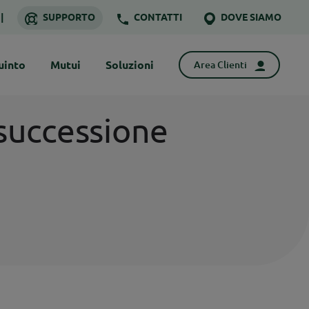
SUPPORTO
CONTATTI
DOVE SIAMO
uinto
Mutui
Soluzioni
Area Clienti
 successione