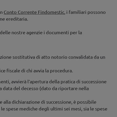
un
Conto Corrente Findomestic
, i familiari possono
ne ereditaria.
delle nostre agenzie i documenti per la
zione sostitutiva di atto notorio convalidata da un
ce fiscale di chi avvia la procedura.
ti, avvierà l’apertura della pratica di successione
la data del decesso (dato da riportare nella
alla dichiarazione di successione, è possibile
le spese mediche degli ultimi sei mesi, sia le spese