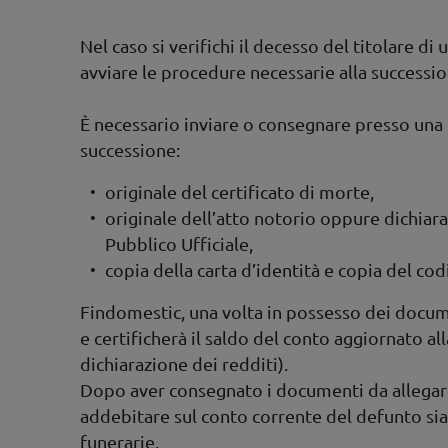
Nel caso si verifichi il decesso del titolare di 
avviare le procedure necessarie alla successio
È necessario inviare o consegnare presso una 
successione:
originale del certificato di morte,
originale dell’atto notorio oppure dichiara
Pubblico Ufficiale,
copia della carta d’identità e copia del codi
Findomestic, una volta in possesso dei documen
e certificherà il saldo del conto aggiornato al
dichiarazione dei redditi).
Dopo aver consegnato i documenti da allegare 
addebitare sul conto corrente del defunto sia 
funerarie.