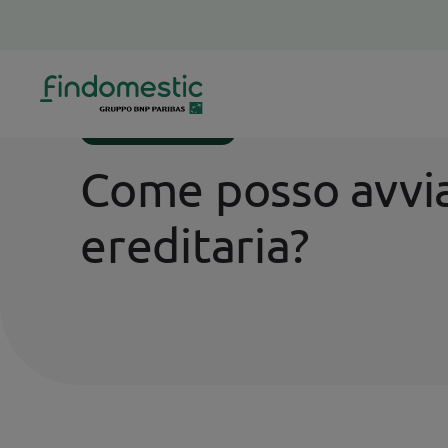
Homepage
Supporto
Conto Corrente
CONTO CORRENTE
Come posso avviar
ereditaria?