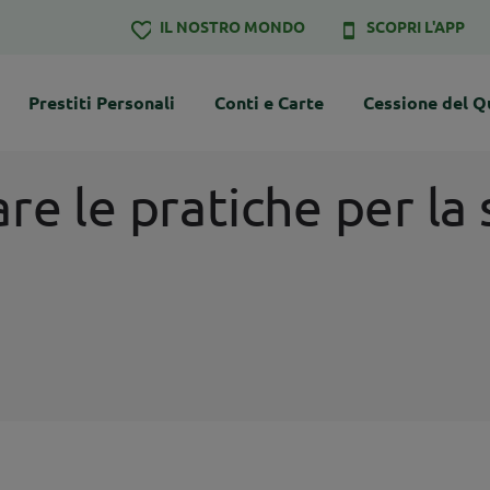
IL NOSTRO MONDO
SCOPRI L'APP
Prestiti Personali
Conti e Carte
Cessione del Q
e le pratiche per la