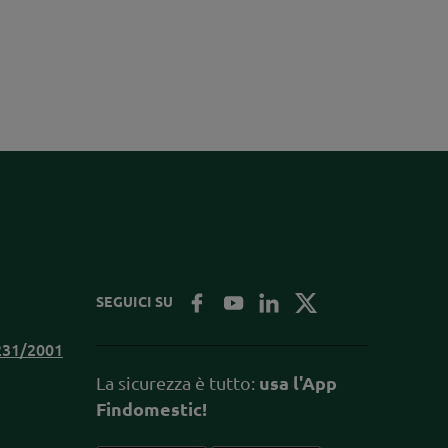
SEGUICI SU
.231/2001
La sicurezza è tutto:
usa l'App
Findomestic!