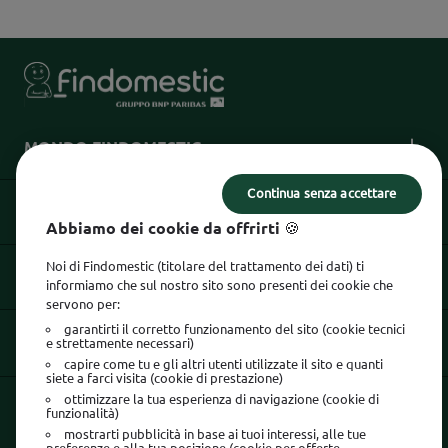
MONDO FINDOMESTIC
Continua senza accettare
INFORMAZIONI UTILI
Abbiamo dei cookie da offrirti 🍪
Noi di Findomestic (titolare del trattamento dei dati) ti
INFORMAZIONI LEGALI
informiamo che sul nostro sito sono presenti dei cookie che
servono per:
garantirti il corretto funzionamento del sito (cookie tecnici
e strettamente necessari)
SEGUICI SU
capire come tu e gli altri utenti utilizzate il sito e quanti
siete a farci visita (cookie di prestazione)
ottimizzare la tua esperienza di navigazione (cookie di
La sicurezza è tutto:
usa l'App Findomestic!
funzionalità)
mostrarti pubblicità in base ai tuoi interessi, alle tue