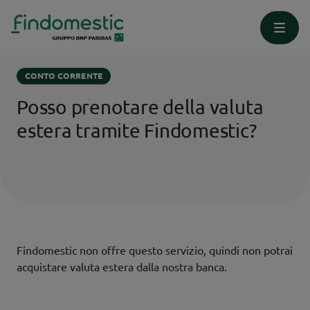
Homepage
Supporto
Conto Corrente
CONTO CORRENTE
Posso prenotare della valuta
estera tramite Findomestic?
Findomestic non offre questo servizio, quindi non potrai
acquistare valuta estera dalla nostra banca.