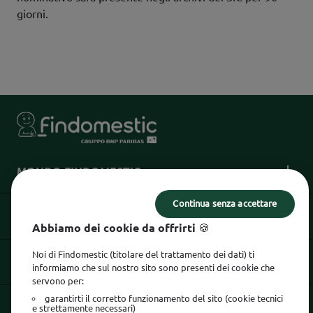
giorni.
MONDO FINDOMESTIC
Continua senza accettare
INFORMAZIONI UTILI
Abbiamo dei cookie da offrirti 🍪
Noi di Findomestic (titolare del trattamento dei dati) ti
INFORMAZIONI LEGALI
informiamo che sul nostro sito sono presenti dei cookie che
servono per:
garantirti il corretto funzionamento del sito (cookie tecnici
e strettamente necessari)
SEGUICI SU