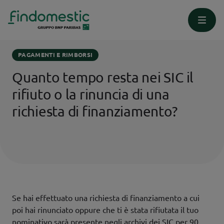
Homepage
Supporto
Pagamenti e Rimborsi
PAGAMENTI E RIMBORSI
Quanto tempo resta nei SIC il
rifiuto o la rinuncia di una
richiesta di finanziamento?
Se hai effettuato una richiesta di finanziamento a cui
poi hai rinunciato oppure che ti è stata rifiutata il tuo
nominativo sarà presente negli archivi dei SIC per 90